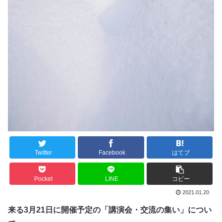
Twitter
Facebook
はてブ
Pocket
LINE
コピー
2021.01.20
来る3月21日に開催予定の「講演会・交流の集い」につい