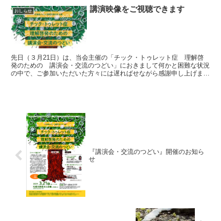
講演映像をご視聴できます
おしらせ
先日（３月21日）は、当会主催の「チック・トゥレット症 理解啓
発のための 講演会・交流のつどい」におきまして何かと困難な状況
の中で、ご参加いただいた方々には遅ればせながら感謝申し上げます
さて、第一部の講演会にて行われた金生由紀子先生のご講...
『講演会・交流のつどい』開催のお知ら
せ