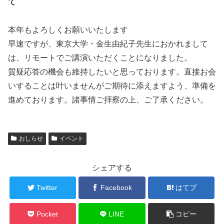
て
本年もよろしくお願いいたします
早速ですが、東京大学・金生由紀子先生におかれまして
は、リモートでご講演いただくことになりました。
質疑応答の機会も維持したいと思っております。直接お会
いすることは叶いませんがご期待に添えますよう、準備を
進めております。諸事情ご拝察の上、ご了承ください。
おしらせ
イベント
シェアする
Twitter
Facebook
はてブ
Pocket
LINE
コピー